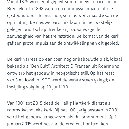
Vanaf 1875 werd er al gepleit voor een eigen parochie in
Breukelen. In 1898 werd een commissie opgericht die,
gesteund door de bisschop, serieus werk maakte van de
oprichting. De nieuwe parochie kwam in het westelijk
gelegen buurtschap Breukelen, o.a. vanwege de
aanwezigheid van het treinstation. De komst van de kerk
gaf een grote impuls aan de ontwikkeling van dit gebied.
De kerk verrees op een toen nog onbebouwde plek, lokaal
bekend als “Den Bult”. Architect C. Fransen uit Roermond
ontwierp het gebouw in neogotische stijl. Op het feest
van Sint-Jozef in 1900 werd de eerste steen gelegd; de
inwijding volgde op 10 juni 1901.
Van 1901 tot 2015 deed de Heilig Hartkerk dienst als
rooms-katholieke kerk. Bij het 100-jarig bestaan in 2001
werd het gebouw aangewezen als Rijksmonument. Op 1
januari 2015 werd het aan de eredienst onttrokken.